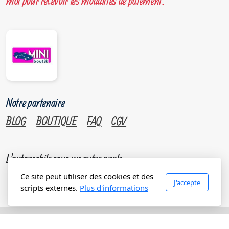
moi pour recevoir les modalités de paiement.
Notre partenaire
BLOG
BOUTIQUE
FAQ
CGV
L'automobile sous un autre angle.
Ce site peut utiliser des cookies et des
J'accepte
scripts externes.
Plus d'informations
Copyright, tous droits réservés