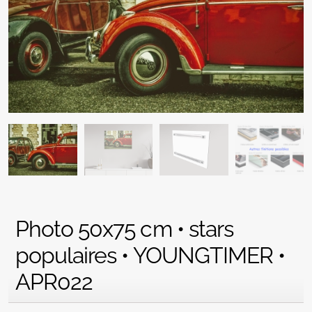
Photo 50x75 cm • stars
populaires • YOUNGTIMER •
APR022