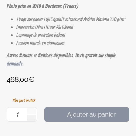
Photo prise en 2018 à Bordeaux (France)
Tirage sur papier Fuji Crystal Professional Archive Maxima 220 g/m²
Impression Ultra HD sur Alu Dibond
Laminage de protection brillant
Fixation murale en aluminium
Autres formats et finitions disponibles. Devis gratuit sur simple
demande
.
468,00
€
Plus que 1 en stock
Ajouter au panier