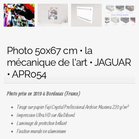
Photo 50x67 cm • la
mécanique de l'art • JAGUAR
• APR054
Photo prise en 2019 à Bordeaux (France)
Tirage sur papier Fuji Crystal Professional Archive Maxima 220 g/m²
Impression Ultra HD sur Alu Dibond
Laminage de protection brillant
Fixation murale en aluminium