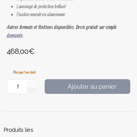
Laminage de protection brillant
Fixation murale en aluminium
Autres formats et finitions disponibles. Devis gratuit sur simple
demande
.
468,00
€
Plus que 1 en stock
Ajouter au panier
Produits liés