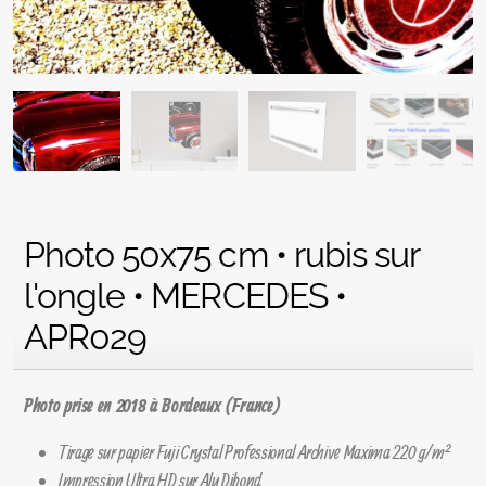
Photo 50x75 cm • rubis sur
l'ongle • MERCEDES •
APR029
Photo prise en 2018 à Bordeaux (France)
Tirage sur papier Fuji Crystal Professional Archive Maxima 220 g/m²
Impression Ultra HD sur Alu Dibond