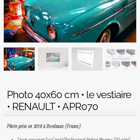
Photo 40x60 cm • le vestiaire
• RENAULT • APR070
Photo prise en 2018 à Bordeaux (France)
Tirage sur papier Fuji Crystal Professional Archive Maxima 220 g/m²