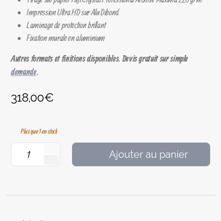
Impression Ultra HD sur Alu Dibond
Laminage de protection brillant
Fixation murale en aluminium
Autres formats et finitions disponibles. Devis gratuit sur simple
demande
.
318,00
€
Plus que 1 en stock
Ajouter au panier