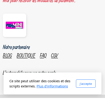
moi pour recevoir les modalités de paiement.
Notre partenaire
BLOG
BOUTIQUE
FAQ
CGV
L'automobile sous un autre angle.
Ce site peut utiliser des cookies et des
J'accepte
scripts externes.
Plus d'informations
Copyright, tous droits réservés