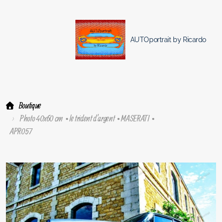
AUTOportrait by Ricardo
Boutique
Photo 40x60 cm • le trident d'argent • MASERATI •
APR057