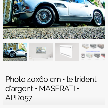
Photo 40x60 cm • le trident
d'argent • MASERATI •
APR057