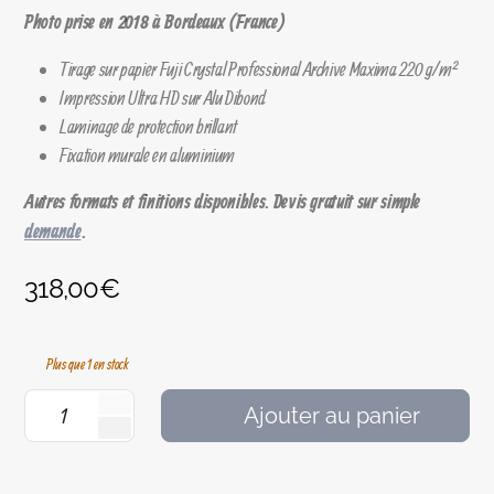
Photo prise en 2018 à Bordeaux (France)
Tirage sur papier Fuji Crystal Professional Archive Maxima 220 g/m²
Impression Ultra HD sur Alu Dibond
Laminage de protection brillant
Fixation murale en aluminium
Autres formats et finitions disponibles. Devis gratuit sur simple
demande
.
318,00
€
Plus que 1 en stock
Ajouter au panier