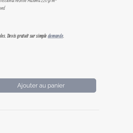
Professional Archive Maxima 220 g/m²
bond
les. Devis gratuit sur simple
demande
.
Ajouter au panier