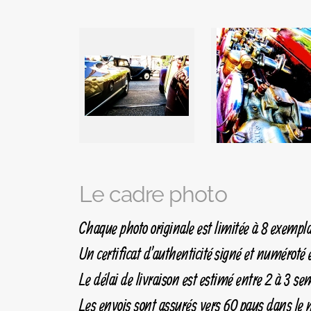
Le cadre photo
Chaque photo originale est limitée à 8 exempla
Un certificat d'authenticité signé et numéroté e
Le délai de livraison est estimé entre 2 à 3 se
Les envois sont assurés vers 60 pays dans l