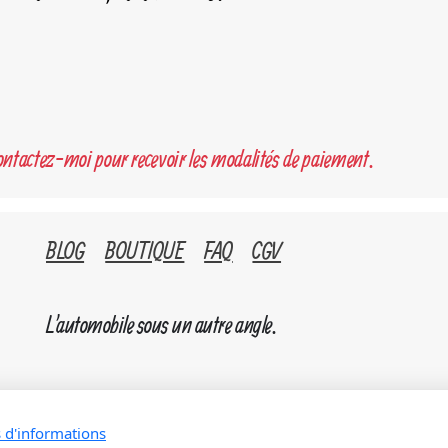
contactez-moi pour recevoir les modalités de paiement.
BLOG
BOUTIQUE
FAQ
CGV
L'automobile sous un autre angle.
s d'informations