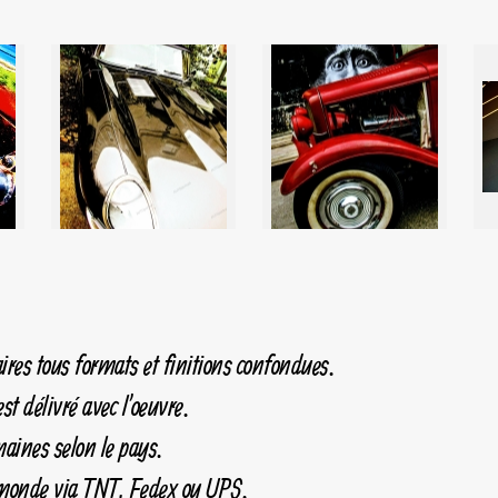
ires tous formats et finitions confondues.
st délivré avec l'oeuvre.
maines selon le pays.
e monde via TNT, Fedex ou UPS.