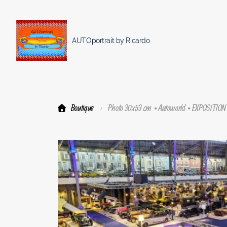
AUTOportrait by Ricardo
Boutique
Photo 30x53 cm • Autoworld • EXPOSITIO