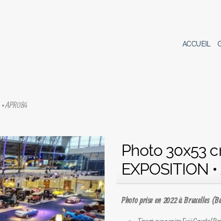
ACCUEIL
N • APR084
Photo 30x53 c
EXPOSITION •
Photo prise en 2022 à Bruxelles (B