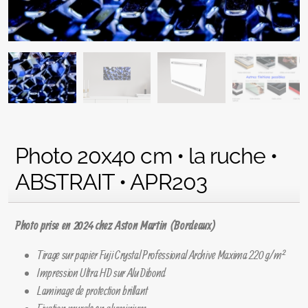
Photo 20x40 cm • la ruche •
ABSTRAIT • APR203
Photo prise en 2024 chez Aston Martin (Bordeaux)
Tirage sur papier Fuji Crystal Professional Archive Maxima 220 g/m²
Impression Ultra HD sur Alu Dibond
Laminage de protection brillant