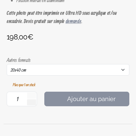
Fixation murale en aluminium
Cette photo peut être imprimée en Ultra HD sous acrylique et/ou
encadrée. Devis gratuit sur simple
demande
.
198,00
€
Autres formats
Plus que 1 en stock
Ajouter au panier