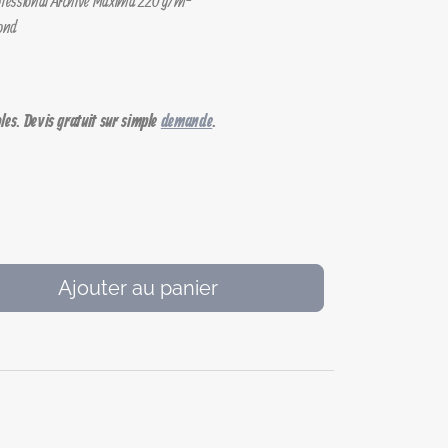
Professional Archive Maxima 220 g/m²
bond
les. Devis gratuit sur simple
demande
.
Ajouter au panier