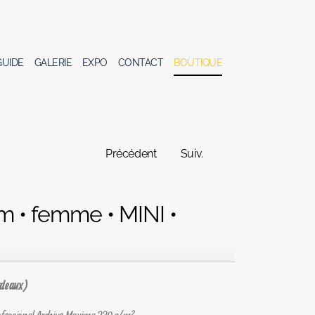
GUIDE
GALERIE
EXPO
CONTACT
BOUTIQUE
Précédent
Suiv.
m • femme • MINI •
rdeaux)