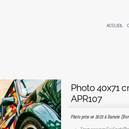
ACCUEIL
Photo 40x71 c
APR107
Photo prise en 2023 à Darwin (Bo