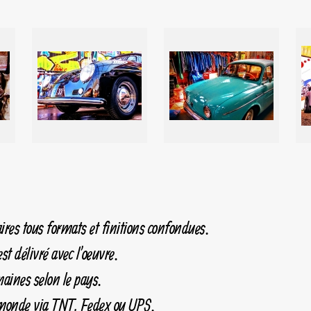
ires tous formats et finitions confondues.
st délivré avec l'oeuvre.
maines selon le pays.
e monde via TNT, Fedex ou UPS.