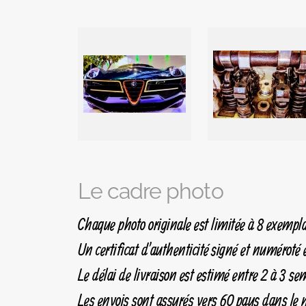
Le cadre photo
Chaque photo originale est limitée à 8 exempla
Un certificat d'authenticité signé et numéroté e
Le délai de livraison est estimé entre 2 à 3 se
Les envois sont assurés vers 60 pays dans l