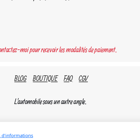
contactez-moi pour recevoir les modalités de paiement.
BLOG
BOUTIQUE
FAQ
CGV
L'automobile sous un autre angle.
s d'informations