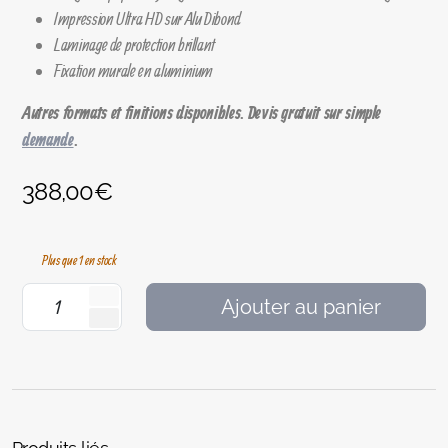
Impression Ultra HD sur Alu Dibond
Laminage de protection brillant
Fixation murale en aluminium
Autres formats et finitions disponibles. Devis gratuit sur simple
demande
.
388,00
€
Plus que 1 en stock
Ajouter au panier