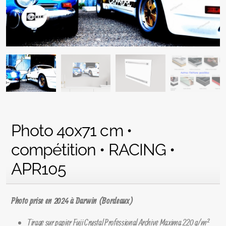
Photo 40x71 cm •
compétition • RACING •
APR105
Photo prise en 2024 à Darwin (Bordeaux)
Tirage sur papier Fuji Crystal Professional Archive Maxima 220 g/m²