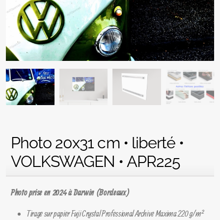
Photo 20x31 cm • liberté •
VOLKSWAGEN • APR225
Photo prise en 2024 à Darwin (Bordeaux)
Tirage sur papier Fuji Crystal Professional Archive Maxima 220 g/m²