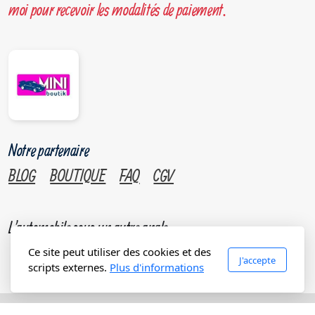
moi pour recevoir les modalités de paiement.
Notre partenaire
BLOG
BOUTIQUE
FAQ
CGV
L'automobile sous un autre angle.
Ce site peut utiliser des cookies et des
J'accepte
scripts externes.
Plus d'informations