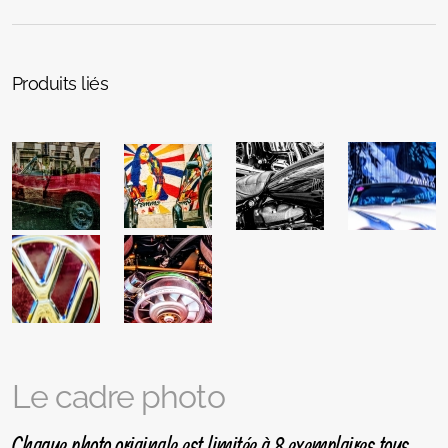
Produits liés
Le cadre photo
Chaque photo originale est limitée à 8 exemplaires tous