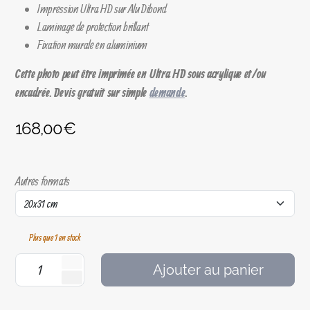
Impression Ultra HD sur Alu Dibond
Laminage de protection brillant
Fixation murale en aluminium
Cette photo peut être imprimée en Ultra HD sous acrylique et/ou
encadrée. Devis gratuit sur simple
demande
.
168,00
€
Autres formats
Plus que 1 en stock
Ajouter au panier