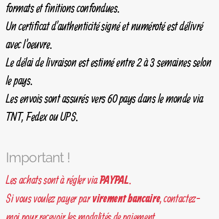
formats et finitions confondues.
Un certificat d'authenticité signé et numéroté est délivré
avec l'oeuvre.
Le délai de livraison est estimé entre 2 à 3 semaines selon
le pays.
Les envois sont assurés vers 60 pays dans le monde via
TNT, Fedex ou UPS.
Important !
Les achats sont à régler via
.
PAYPAL
Si vous voulez payer par
, contactez-
virement bancaire
moi pour recevoir les modalités de paiement.