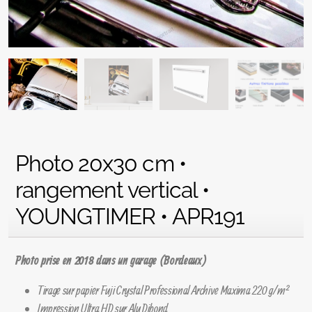
Photo 20x30 cm •
rangement vertical •
YOUNGTIMER • APR191
Photo prise en 2018 dans un garage (Bordeaux)
Tirage sur papier Fuji Crystal Professional Archive Maxima 220 g/m²
Impression Ultra HD sur Alu Dibond