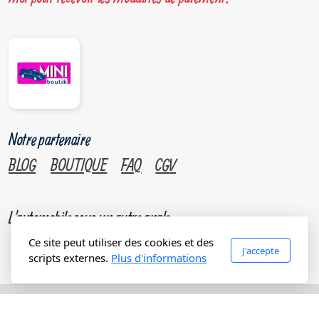
Notre partenaire
BLOG
BOUTIQUE
FAQ
CGV
L'automobile sous un autre angle.
Ce site peut utiliser des cookies et des
J'accepte
scripts externes.
Plus d'informations
Copyright, tous droits réservés