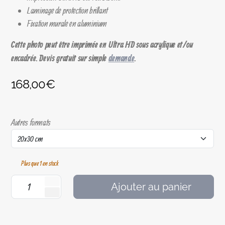
Laminage de protection brillant
Fixation murale en aluminium
Cette photo peut être imprimée en Ultra HD sous acrylique et/ou
encadrée. Devis gratuit sur simple
demande
.
168,00
€
Autres formats
Plus que 1 en stock
Ajouter au panier