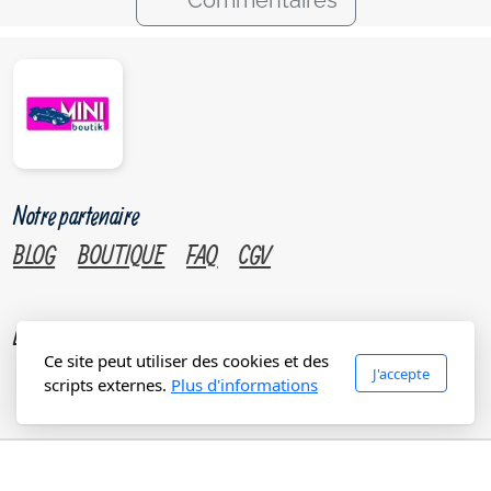
Notre partenaire
BLOG
BOUTIQUE
FAQ
CGV
L'automobile sous un autre angle.
Ce site peut utiliser des cookies et des
J'accepte
scripts externes.
Plus d'informations
Copyright, tous droits réservés